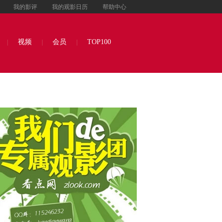
我的影评
我的观影日历
帮助中心
视频
会员
TOP100
|
|
|