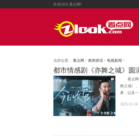
欢迎访问
看点网!
当前位置：
看点网
>
新闻资讯
>
电视新闻
>
都市情感剧《亦舞之城》圆
看点网讯
舞之城》，
摹，以及一
2025-12-1