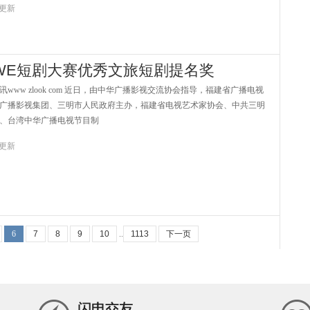
2 更新
WE短剧大赛优秀文旅短剧提名奖
ww zlook com 近日，由中华广播影视交流协会指导，福建省广播电视
广播影视集团、三明市人民政府主办，福建省电视艺术家协会、中共三明
、台湾中华广播电视节目制
2 更新
6
7
8
9
10
..
1113
下一页